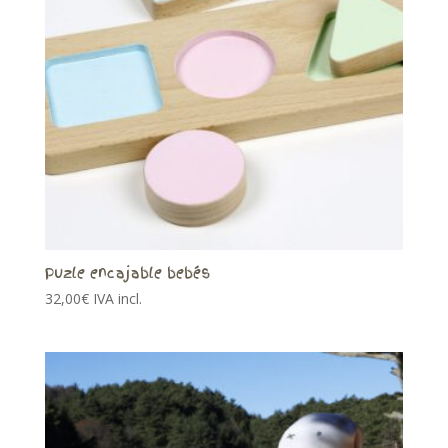
Puzle encajable bebés
32,00
€
IVA incl.