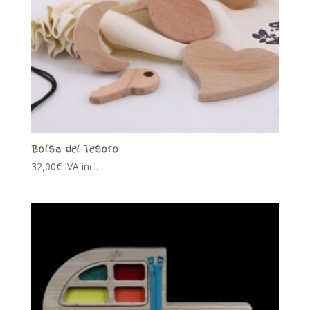
Bolsa del Tesoro
32,00
€
IVA incl.