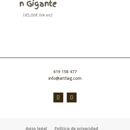
n Gigante
185,00
€
IVA incl.
619 158 477
info@artfaig.com
facebook
instagram
Aviso legal
Política de privacidad