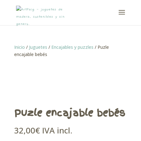
Inicio
/
Juguetes
/
Encajables y puzzles
/ Puzle
encajable bebés
Puzle encajable bebés
32,00
€
IVA incl.