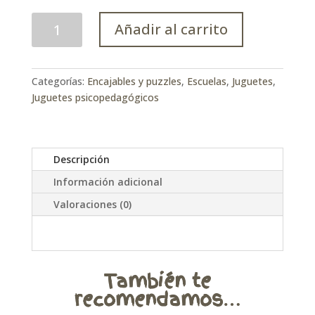
Puzle
Añadir al carrito
encajable
bebés
cantidad
Categorías:
Encajables y puzzles
,
Escuelas
,
Juguetes
,
Juguetes psicopedagógicos
Descripción
Información adicional
Valoraciones (0)
También te
recomendamos…