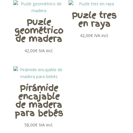
Puzle tres
Puzle
en raya
geométrico
de madera
42,00
€
IVA incl.
42,00
€
IVA incl.
Pirámide
encajable
de madera
para bebés
58,00
€
IVA incl.