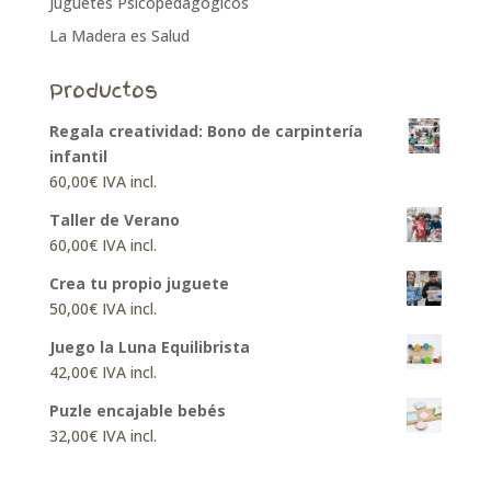
Juguetes Psicopedagógicos
La Madera es Salud
Productos
Regala creatividad: Bono de carpintería
infantil
60,00
€
IVA incl.
Taller de Verano
60,00
€
IVA incl.
Crea tu propio juguete
50,00
€
IVA incl.
Juego la Luna Equilibrista
42,00
€
IVA incl.
Puzle encajable bebés
32,00
€
IVA incl.